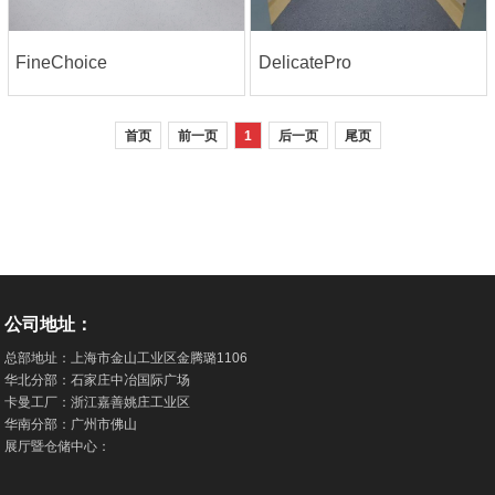
FineChoice
DelicatePro
首页
前一页
1
后一页
尾页
公司地址：
总部地址：上海市金山工业区金腾璐1106
华北分部：石家庄中冶国际广场
卡曼工厂：浙江嘉善姚庄工业区
华南分部：广州市佛山
展厅暨仓储中心：