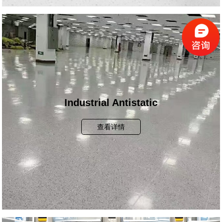
Industrial Antistatic
查看详情