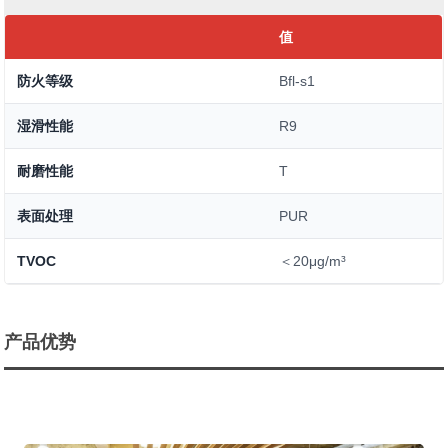
值
防火等级
Bfl-s1
湿滑性能
R9
耐磨性能
T
表面处理
PUR
TVOC
＜20μg/m³
产品优势