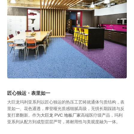
匠心独运・表里如一
大巨龙玛利亚系列以匠心独运的热压工艺铸就通体匀质结构，表
里如一、花色通透，摩登哑光质感细腻高级，无惧长期踩踏与反
复打磨翻新。作为
大巨龙 PVC 地板厂家
高端医疗级产品，玛利
亚系列从配方到成型层层严苛，将耐用性与美观度融为一体。