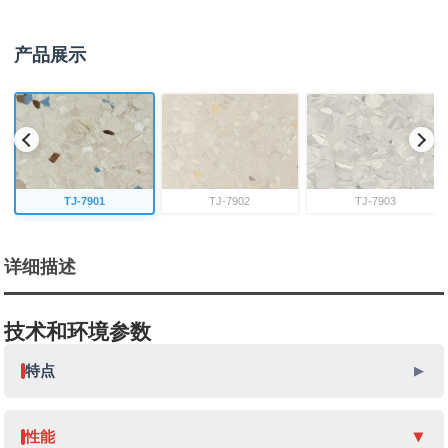
产品展示
TJ-7901
TJ-7902
TJ-7903
详细描述
技术和环境参数
特点
性能