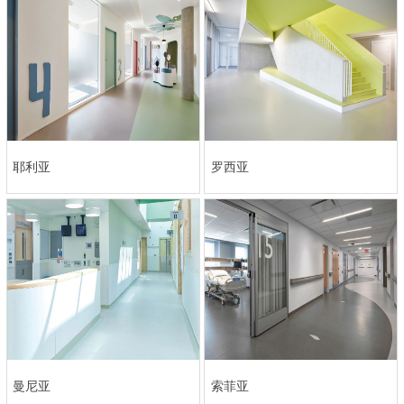
耶利亚
罗西亚
曼尼亚
索菲亚