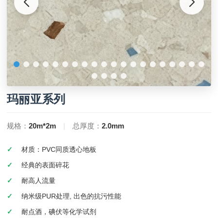
玛丽亚系列
规格：
20m*2m
|
总厚度：
2.0mm
材质：PVC同质透心地板
经典的表面碎花
耐高人流量
纳米级PUR处理, 出色的抗污性能
耐点酒，碘伏等化学试剂