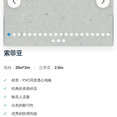
索菲亚
规格：
20m*2m
|
总厚度：
2.0m
材质：PVC同质透心地板
经典的表面碎花
耐高人流量
出色的耐污性
优秀的防滑性能