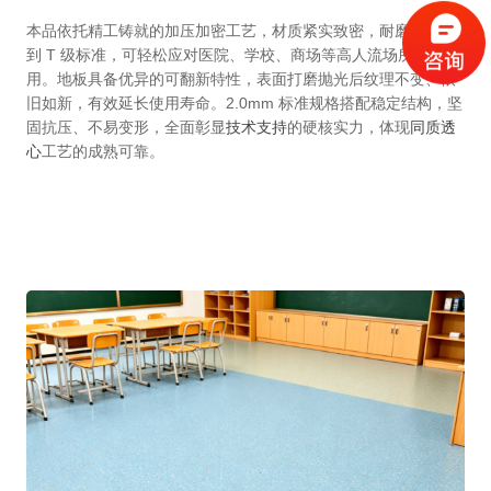
本品依托精工铸就的加压加密工艺，材质紧实致密，耐磨性能达
到 T 级标准，可轻松应对医院、学校、商场等高人流场所长期使
用。地板具备优异的可翻新特性，表面打磨抛光后纹理不变、依
旧如新，有效延长使用寿命。2.0mm 标准规格搭配稳定结构，坚
固抗压、不易变形，全面彰显
技术支持
的硬核实力，体现
同质透
心
工艺的成熟可靠。