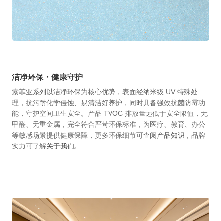
洁净环保・健康守护
索菲亚系列以洁净环保为核心优势，表面经纳米级 UV 特殊处
理，抗污耐化学侵蚀、易清洁好养护，同时具备强效抗菌防霉功
能，守护空间卫生安全。产品 TVOC 排放量远低于安全限值，无
甲醛、无重金属，完全符合严苛环保标准，为医疗、教育、办公
等敏感场景提供健康保障，更多环保细节可查阅
产品知识
，品牌
实力可了解
关于我们
。