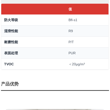
值
防火等级
Bfl-s1
湿滑性能
R9
耐磨性能
P/T
表面处理
PUR
TVOC
＜20μg/m³
产品优势