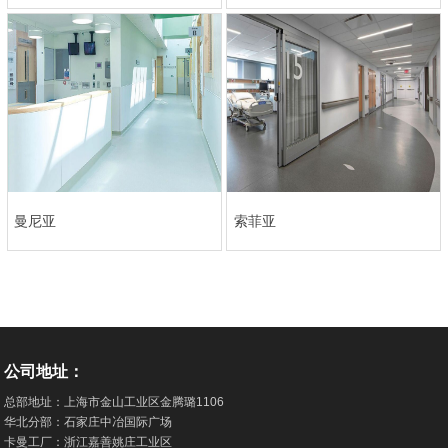
曼尼亚
索菲亚
公司地址：
总部地址：上海市金山工业区金腾璐1106
华北分部：石家庄中冶国际广场
卡曼工厂：浙江嘉善姚庄工业区