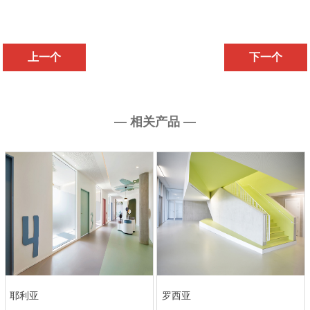
上一个
下一个
— 相关产品 —
耶利亚
罗西亚