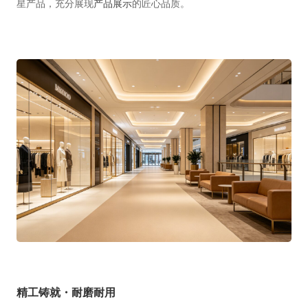
星产品，充分展现
产品展示
的匠心品质。
精工铸就・耐磨耐用