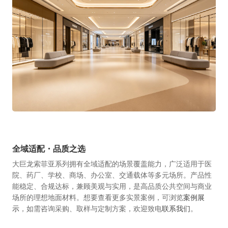
全域适配・品质之选
大巨龙索菲亚系列拥有全域适配的场景覆盖能力，广泛适用于医
院、药厂、学校、商场、办公室、交通载体等多元场所。产品性
能稳定、合规达标，兼顾美观与实用，是高品质公共空间与商业
场所的理想地面材料。想要查看更多实景案例，可浏览
案例展
示
，如需咨询采购、取样与定制方案，欢迎致电
联系我们
。