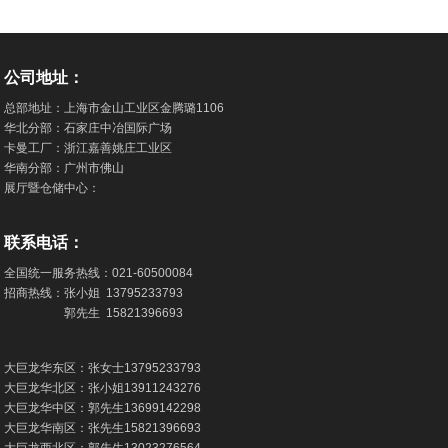
公司地址：
总部地址：上海市金山工业区金腾璐1106
华北分部：石家庄中冶国际广场
卡曼工厂：浙江嘉善姚庄工业区
华南分部：广州市佛山
展厅暨仓储中心：
联系电话：
全国统一服务热线：
021-60500084
招商热线：张小姐
13795233793
郭先生
15821396693
大巨龙华东区：张女士
13795233793
大巨龙华北区：张小姐
13911243276
大巨龙华中区：郭先生
13699142298
大巨龙华南区：张先生
15821396693