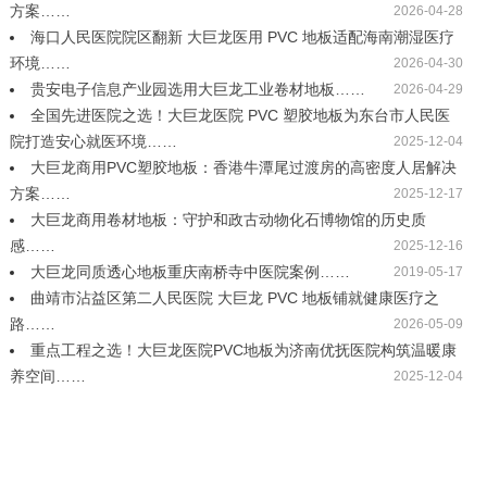
方案……
2026-04-28
海口人民医院院区翻新 大巨龙医用 PVC 地板适配海南潮湿医疗
环境……
2026-04-30
贵安电子信息产业园选用大巨龙工业卷材地板……
2026-04-29
全国先进医院之选！大巨龙医院 PVC 塑胶地板为东台市人民医
院打造安心就医环境……
2025-12-04
大巨龙商用PVC塑胶地板：香港牛潭尾过渡房的高密度人居解决
方案……
2025-12-17
大巨龙商用卷材地板：守护和政古动物化石博物馆的历史质
感……
2025-12-16
大巨龙同质透心地板重庆南桥寺中医院案例……
2019-05-17
曲靖市沾益区第二人民医院 大巨龙 PVC 地板铺就健康医疗之
路……
2026-05-09
重点工程之选！大巨龙医院PVC地板为济南优抚医院构筑温暖康
养空间……
2025-12-04