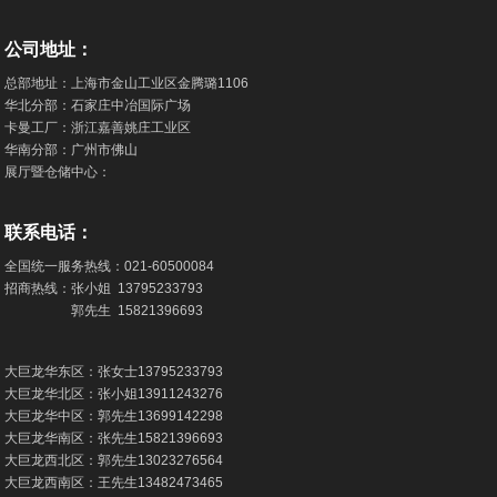
公司地址：
总部地址：上海市金山工业区金腾璐1106
华北分部：石家庄中冶国际广场
卡曼工厂：浙江嘉善姚庄工业区
华南分部：广州市佛山
展厅暨仓储中心：
联系电话：
全国统一服务热线：
021-60500084
招商热线：张小姐
13795233793
郭先生
15821396693
大巨龙华东区：张女士
13795233793
大巨龙华北区：张小姐
13911243276
大巨龙华中区：郭先生
13699142298
大巨龙华南区：张先生
15821396693
大巨龙西北区：郭先生
13023276564
大巨龙西南区：王先生
13482473465