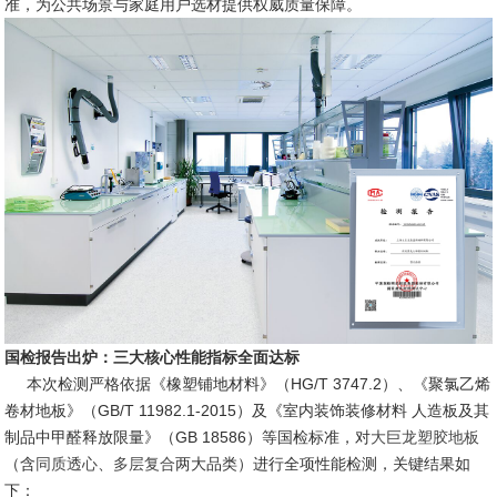
准，为公共场景与家庭用户选材提供权威质量保障。
国检报告出炉：三大核心性能指标全面达标
本次检测严格依据《橡塑铺地材料》（HG/T 3747.2）、《聚氯乙烯
卷材地板》（GB/T 11982.1-2015）及《室内装饰装修材料 人造板及其
制品中甲醛释放限量》（GB 18586）等国检标准，对
大巨龙塑胶地板
（含
同质透心
、
多层复合
两大品类）进行全项性能检测，关键结果如
下：