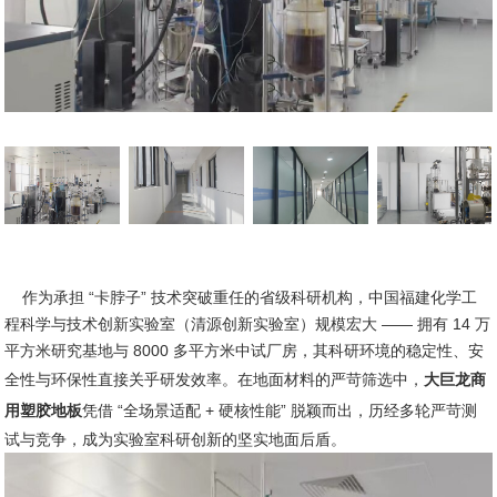
作为承担 “卡脖子” 技术突破重任的省级科研机构，中国福建化学工
程科学与技术创新实验室（清源创新实验室）规模宏大 —— 拥有 14 万
平方米研究基地与 8000 多平方米中试厂房，其科研环境的稳定性、安
全性与环保性直接关乎研发效率。在地面材料的严苛筛选中，
大巨龙商
用塑胶地板
凭借 “全场景适配 + 硬核性能” 脱颖而出，历经多轮严苛测
试与竞争，成为实验室科研创新的坚实地面后盾。