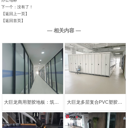
下一个：没有了！
【返回上一页】
【返回首页】
— 相关内容 —
大巨龙商用塑胶地板：筑牢清源创新实验室的科研地面基石
大巨龙多层复合PVC塑胶地板，助力上海互联宝地锦溥园铸就办公地标