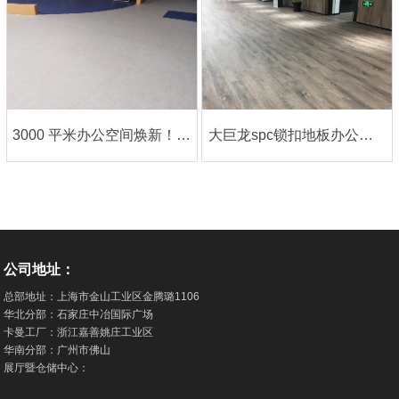
3000 平米办公空间焕新！大巨龙LVT片材地板打造高颜值 + 实用型办公地面标杆
大巨龙spc锁扣地板办公场所案例
公司地址：
总部地址：上海市金山工业区金腾璐1106
华北分部：石家庄中冶国际广场
卡曼工厂：浙江嘉善姚庄工业区
华南分部：广州市佛山
展厅暨仓储中心：