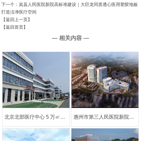
下一个：
岚县人民医院新院高标准建设｜大巨龙同质透心医用塑胶地板
打造洁净医疗空间
【返回上一页】
【返回首页】
— 相关内容 —
北京北部医疗中心 5 万㎡旗舰项目｜大巨龙医用同质透心地板铸就高端医疗标杆
惠州市第三人民医院新院｜中英双语案例