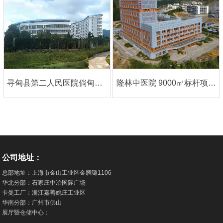
寻甸县第二人民医院倘甸分院｜中英双语案例
隆林中医院 9000㎡标杆项目，大巨龙塑胶地板成县域医疗选材范本
公司地址：
总部地址：上海市金山工业区金腾璐1106
华北分部：石家庄中冶国际广场
卡曼工厂：浙江嘉善姚庄工业区
华南分部：广州市佛山
展厅暨仓储中心：