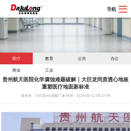
导航
医疗
教育
公共
办公
商业
工业
贵州航天医院化学腐蚀难题破解｜大巨龙同质透心地板
重塑医疗地面新标准
发布者：大巨龙pvc地板厂家 时间：2026-05-11 08:12:49