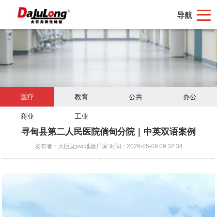
导航
医疗
教育
公共
办公
商业
工业
寻甸县第二人民医院倘甸分院｜中英双语案例
发布者：大巨龙pvc地板厂家 时间：2026-05-09 09:32:34