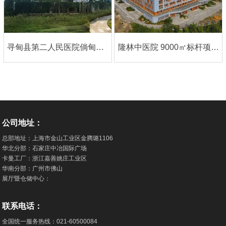
寻甸县第二人民医院倘甸分院｜中英双语案例
隆林中医院 9000㎡标杆项目，大巨龙塑胶地板成县域医疗选材范本
公司地址：
总部地址：上海市金山工业区金腾璐1106
华北分部：石家庄中冶国际广场
卡曼工厂：浙江嘉善姚庄工业区
华南分部：广州市佛山
展厅暨仓储中心：
联系电话：
全国统一服务热线：
021-60500084