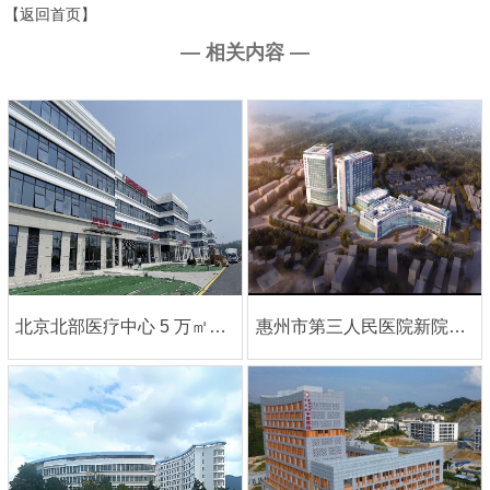
【返回首页】
— 相关内容 —
北京北部医疗中心 5 万㎡旗舰项目｜大巨龙医用同质透心地板铸就高端医疗标杆
惠州市第三人民医院新院｜中英双语案例