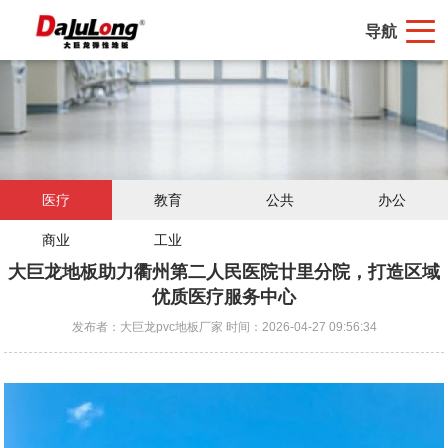
导航
医疗
教育
公共
办公
商业
工业
大巨龙地板助力衢州第二人民医院廿里分院，打造区域
优质医疗服务中心
发布者：大巨龙pvc地板厂家 时间：2026-04-27 09:56:34