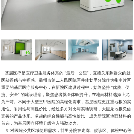
基层医疗是医疗卫生服务体系的 “最后一公里”，直接关系到群众的就
医获得感与幸福感。衢州市第二人民医院医共体廿里分院作为衢南片区
重要的基层医疗服务中心，在新院区建设过程中，始终坚持 “优质、便
捷、安全” 的建设理念，聚焦患者就医体验提升，在地面材料选择上尤
为严苛。不同于大型三甲医院的高端化需求，基层医院更注重地板的实
用性、耐用性与高性价比，经过多方对比与实地调研，大巨龙地板凭借
完善的产品体系、卓越的综合性能与高性价比，成为新院区地面材料的
首选，为基层医疗环境升级注入强劲动力。
针对医院公共区域使用需求，廿里分院在走廊、候诊区、体检中心等