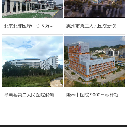
北京北部医疗中心 5 万㎡旗舰项目｜大巨龙医用同质透心地板铸就高端医疗标杆
惠州市第三人民医院新院｜中英双语案例
寻甸县第二人民医院倘甸分院｜中英双语案例
隆林中医院 9000㎡标杆项目，大巨龙塑胶地板成县域医疗选材范本