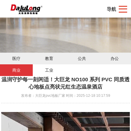
导航
医疗
教育
公共
办公
商业
工业
温润守护每一刻闲适！大巨龙 NO100 系列 PVC 同质透
心地板点亮状元红生态温泉酒店
发布者：大巨龙pvc地板厂家 时间：2025-12-18 10:17:59