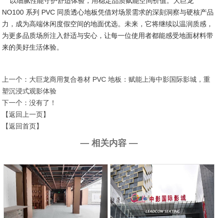
以细腻性能守护舒适体验，用稳定品质赋能空间价值。大巨龙
NO100 系列 PVC 同质透心地板凭借对场景需求的深刻洞察与硬核产品
力，成为高端休闲度假空间的地面优选。未来，它将继续以温润质感，
为更多品质场所注入舒适与安心，让每一位使用者都能感受地面材料带
来的美好生活体验。
上一个：
大巨龙商用复合卷材 PVC 地板：赋能上海中影国际影城，重
塑沉浸式观影体验
下一个：没有了！
【返回上一页】
【返回首页】
— 相关内容 —