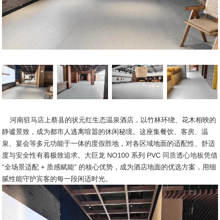
河南驻马店上蔡县的状元红生态温泉酒店，以竹林环绕、花木相映的
静谧景致，成为都市人逃离喧嚣的休闲秘境。这座集餐饮、客房、温
泉、宴会等多元功能于一体的度假胜地，对各区域地面的适配性、舒适
度与安全性有着极致追求。大巨龙 NO100 系列 PVC
同质透心地板
凭借
“全场景适配 + 质感赋能” 的核心优势，成为酒店地面的优选方案，用细
腻性能守护宾客的每一段闲适时光。