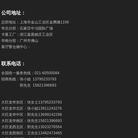
公司地址：
总部地址：上海市金山工业区金腾璐1106
华北分部：石家庄中冶国际广场
卡曼工厂：浙江嘉善姚庄工业区
华南分部：广州市佛山
展厅暨仓储中心：
联系电话：
全国统一服务热线：
021-60500084
招商热线：张小姐
13795233793
郭先生
15821396693
大巨龙华东区：张女士
13795233793
大巨龙华北区：张小姐
13911243276
大巨龙华中区：郭先生
13699142298
大巨龙华南区：张先生
15821396693
大巨龙西北区：郭先生
13023276564
大巨龙西南区：王先生
13482473465