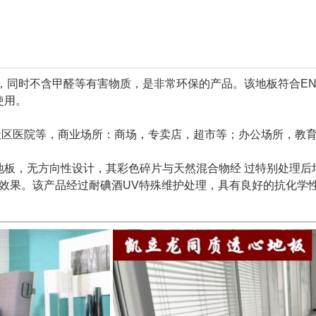
时不含甲醛等有害物质，是非常环保的产品。该地板符合EN 469{
使用。
社区医院等，商业场所：商场，专卖店，超市等；办公场所，教
地板
，无方向性设计，其彩色碎片与天然混合物经 过特别处理后
的效果。该产品经过耐碘酒UV特殊维护处理，具有良好的抗化学