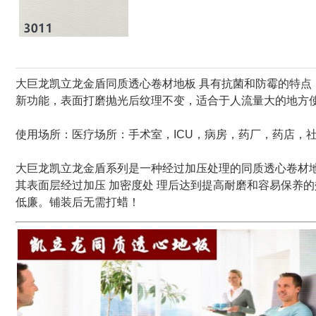
大巨龙凯立龙金盾同质透心卷材地板 具有抗菌和防霉的特点，同
新功能，表面打磨抛光后纹理不变，适合于人流量大的地方
使用场所：医疗场所：手术室，ICU，病房，药厂，药店，
大巨龙凯立龙金盾系列
是一种经过加压处理的
同质透心卷材
其表面层经过加压 加密度处 理后达到提高耐磨和容易保养
低廉。铺装后无需打蜡！