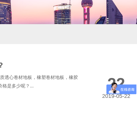
？
同质透心卷材地板，橡塑卷材地板，橡胶
22
格是多少呢？...
2019-05-22