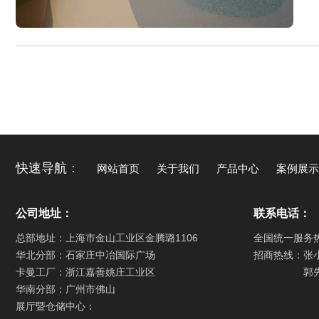
快速导航：
网站首页
关于我们
产品中心
案例展示
公司地址：
联系电话：
总部地址：上海市金山工业区金腾璐1106
全国统一服务
华北分部：石家庄中冶国际广场
招商热线：张
卡曼工厂：浙江嘉善姚庄工业区
郭
华南分部：广州市佛山
展厅暨仓储中心：