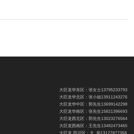
大巨龙华东区：张女士
13795233793
大巨龙华北区：张小姐
13911243276
大巨龙华中区：郭先生
13699142298
大巨龙华南区：张先生
15821396693
大巨龙西北区：郭先生
13023276564
大巨龙西南区：王先生
13482473465
大巨龙 四川区：大 华
13127877358