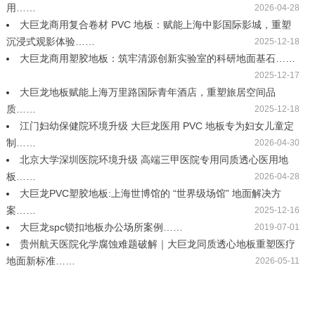
用……
2026-04-28
大巨龙商用复合卷材 PVC 地板：赋能上海中影国际影城，重塑
沉浸式观影体验……
2025-12-18
大巨龙商用塑胶地板：筑牢清源创新实验室的科研地面基石……
2025-12-17
大巨龙地板赋能上海万里路国际青年酒店，重塑旅居空间品
质……
2025-12-18
江门妇幼保健院环境升级 大巨龙医用 PVC 地板专为妇女儿童定
制……
2026-04-30
北京大学深圳医院环境升级 高端三甲医院专用同质透心医用地
板……
2026-04-28
大巨龙PVC塑胶地板:上海世博馆的 “世界级场馆” 地面解决方
案……
2025-12-16
大巨龙spc锁扣地板办公场所案例……
2019-07-01
贵州航天医院化学腐蚀难题破解｜大巨龙同质透心地板重塑医疗
地面新标准……
2026-05-11