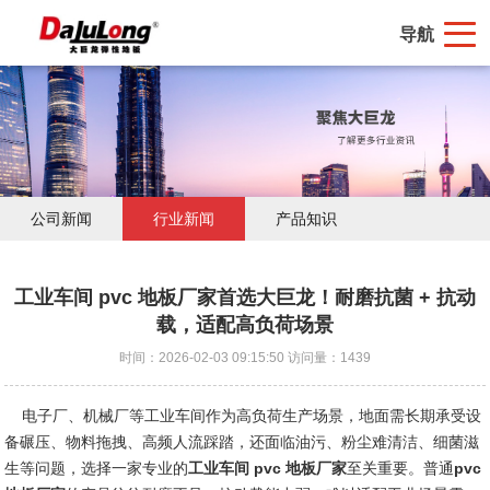
导航
公司新闻
行业新闻
产品知识
工业车间 pvc 地板厂家首选大巨龙！耐磨抗菌 + 抗动
载，适配高负荷场景
时间：2026-02-03 09:15:50 访问量：1439
电子厂、机械厂等工业车间作为高负荷生产场景，地面需长期承受设
备碾压、物料拖拽、高频人流踩踏，还面临油污、粉尘难清洁、细菌滋
生等问题，选择一家专业的
工业车间 pvc 地板厂家
至关重要。普通
pvc