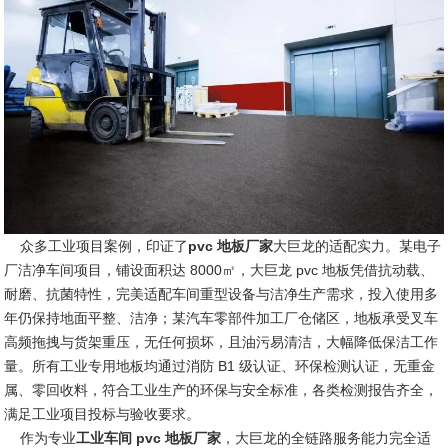
众多工业项目案例，印证了
pvc 地板厂家
大巨龙的适配实力。某电子
厂洁净车间项目，铺设面积达 8000㎡，大巨龙 pvc 地板凭借抗动载、
耐磨、抗菌特性，完美适配车间重型设备与洁净生产需求，投入使用多
年仍保持地面平整、洁净；某汽车零部件加工厂仓储区，地板承受叉车
高频拖拽与货架重压，无任何损坏，且油污易清洁，大幅降低保洁工作
量。所有工业专用地板均通过消防 B1 级认证、环保检测认证，无重金
属、零回收料，符合工业生产的环保与安全标准，各类检测报告齐全，
满足工业项目投标与验收要求。
作为专业
工业车间 pvc 地板厂家
，大巨龙的全链路服务能力完全适