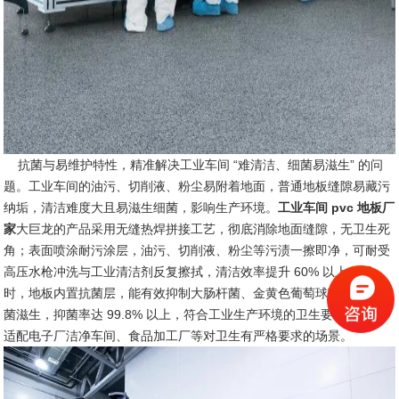
抗菌与易维护特性，精准解决工业车间 “难清洁、细菌易滋生” 的问
题。工业车间的油污、切削液、粉尘易附着地面，普通地板缝隙易藏污
纳垢，清洁难度大且易滋生细菌，影响生产环境。
工业车间 pvc 地板厂
家
大巨龙的产品采用无缝热焊拼接工艺，彻底消除地面缝隙，无卫生死
角；表面喷涂耐污涂层，油污、切削液、粉尘等污渍一擦即净，可耐受
高压水枪冲洗与工业清洁剂反复擦拭，清洁效率提升 60% 以上。同
时，地板内置抗菌层，能有效抑制大肠杆菌、金黄色葡萄球菌等常见细
菌滋生，抑菌率达 99.8% 以上，符合工业生产环境的卫生要求，尤其
适配电子厂洁净车间、食品加工厂等对卫生有严格要求的场景。