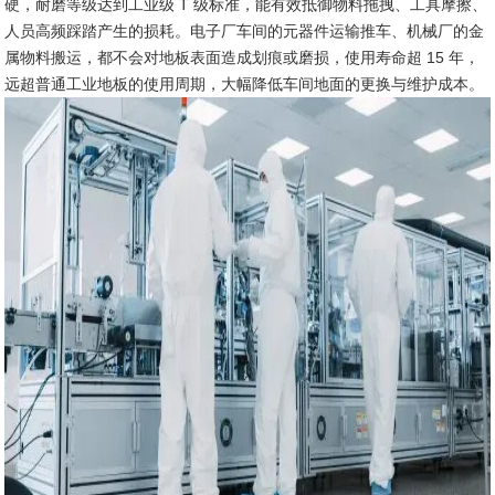
硬，耐磨等级达到工业级 T 级标准，能有效抵御物料拖拽、工具摩擦、
人员高频踩踏产生的损耗。电子厂车间的元器件运输推车、机械厂的金
属物料搬运，都不会对地板表面造成划痕或磨损，使用寿命超 15 年，
远超普通工业地板的使用周期，大幅降低车间地面的更换与维护成本。