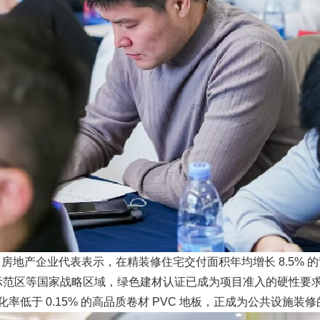
产企业代表表示，在精装修住宅交付面积年均增长 8.5% 的
区、长三角示范区等国家战略区域，绿色建材认证已成为项目准入的硬性要
尺寸变化率低于 0.15% 的高品质卷材 PVC 地板，正成为公共设施装