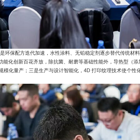
环保配方迭代加速，水性涂料、无铅稳定剂逐步替代传统材料，2023
；二是功能化创新百花齐放，除抗菌、耐磨等基础性能外，导热型
实现规模化量产；三是生产与设计智能化，4D 打印纹理技术使个性