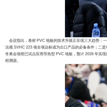
会议指出，卷材 PVC 地板的技术升级正呈现三大趋势：一是
法规 SVHC 223 项全项达标成为出口产品的必备条件
冬奥会场馆已试点应用导热型 PVC 地板，预计 2026 年
程溯源。