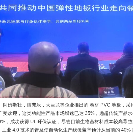
 阿姆斯壮，洁弗乐，
大巨龙
等企业推出的 卷材 PVC 地板，
广受欢迎，这类功能性产品市场增速已达 35%，远超传统产品水
28%，成功获得 UL 环保认证，尽管目前生物基材料成本较高导致
.0 技术的普及使自动化生产线覆盖率预计从当前的 40% 提升至