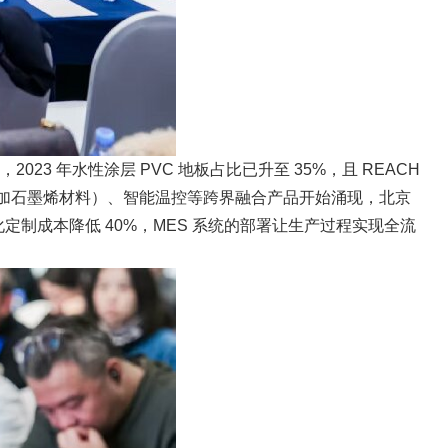
 年水性涂层 PVC 地板占比已升至 35%，且 REACH
（添加石墨烯材料）、智能温控等跨界融合产品开始涌现，北京
化定制成本降低 40%，MES 系统的部署让生产过程实现全流