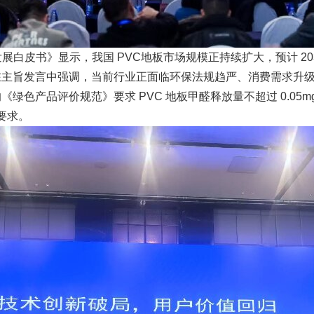
展白皮书》显示，我国 PVC地板市场规模正持续扩大，预计 2030 
会长在主旨发言中强调，当前行业正面临环保法规趋严、消费需求
《绿色产品评价规范》要求 PVC 地板甲醛释放量不超过 0.05m
要求。