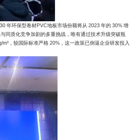
年环保型卷材PVC地板市场份额将从 2023 年的 30% 增
升级与同质化竞争加剧的多重挑战，唯有通过技术升级突破瓶
g/m³，较国际标准严格 20%，这一政策已倒逼企业研发投入