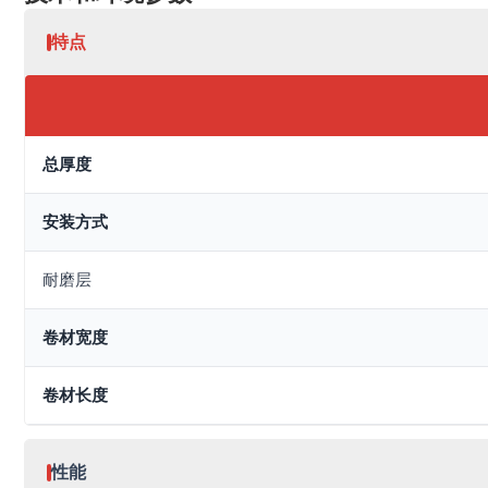
特点
总厚度
安装方式
耐磨层
卷材宽度
卷材长度
性能