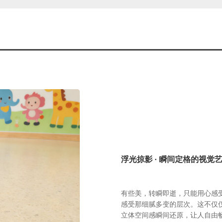
浮光掠影 · 瞬间定格的视觉
有些美，转瞬即逝，只能用心感受
感受那细腻多变的层次。这不仅
立体空间感瞬间还原，让人自由