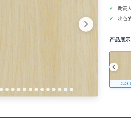
耐高
出色
产品展示
JL08-