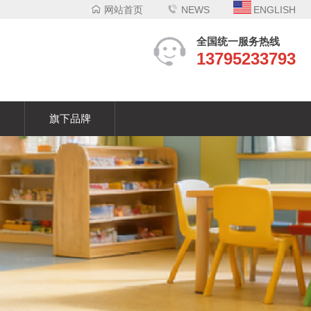
网站首页
NEWS
ENGLISH
全国统一服务热线
13795233793
们
旗下品牌