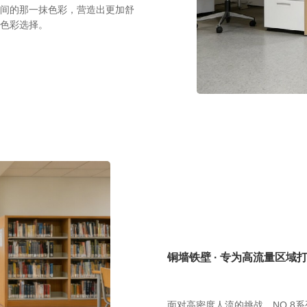
间的那一抹色彩，营造出更加舒
色彩选择。
铜墙铁壁 · 专为高流量区域
面对高密度人流的挑战，NO.8