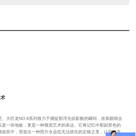
艺术
。大巨龙NO.8系列致力于捕捉那浮光掠影般的瞬间，依靠眼睛去
仅是一块地板，更是一种视觉艺术的表达。它将记忆中那副景色的
畅游其中，营造出一种照片永远也无法抓住的定格之美，让空间充