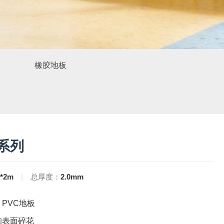
橡胶地板
8系列
*2m
|
总厚度：
2.0mm
PVC地板
的表面碎花