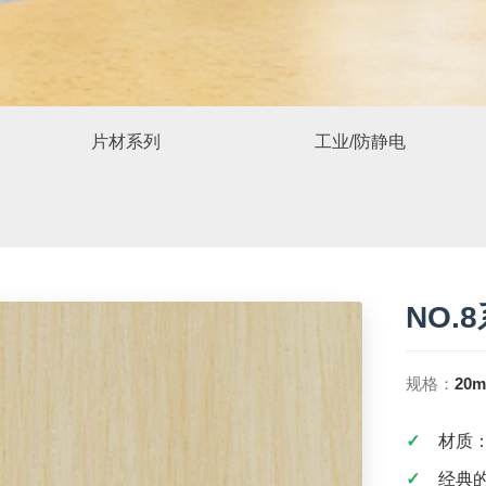
片材系列
工业/防静电
NO.
规格：
20m
材质：
经典