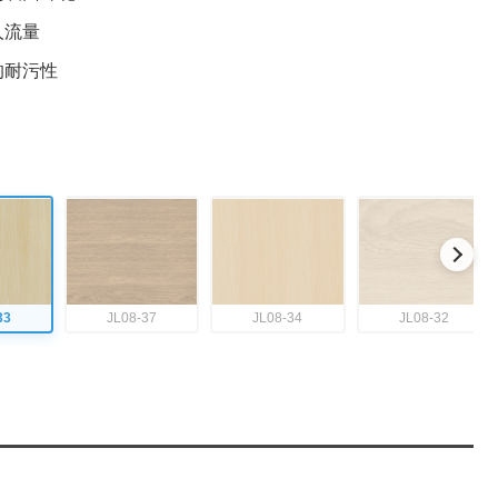
人流量
的耐污性
33
JL08-37
JL08-34
JL08-32