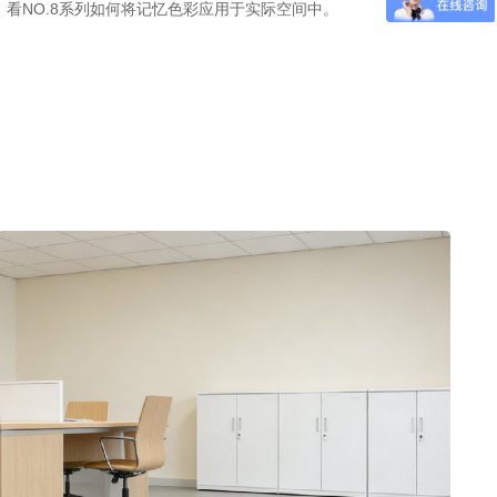
，看NO.8系列如何将记忆色彩应用于实际空间中。