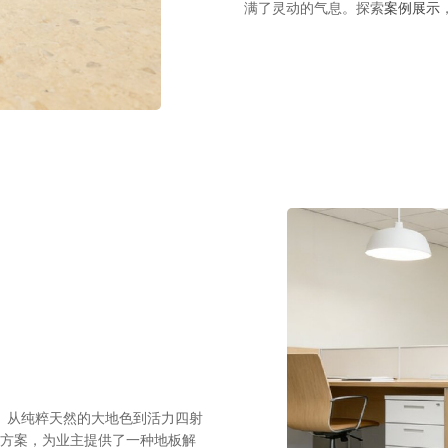
满了灵动的气息。探索
案例展示
择。从纯粹天然的大地色到活力四射
方案，为业主提供了一种地板解