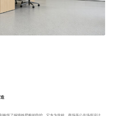
打造
系列构筑了铜墙铁壁般的防护。它专为学校、商场等公共场所设计，