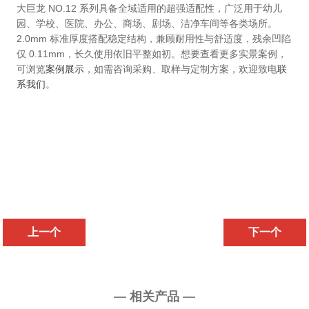
大巨龙 NO.12 系列具备全域适用的超强适配性，广泛用于幼儿
园、学校、医院、办公、商场、剧场、洁净车间等各类场所。
2.0mm 标准厚度搭配稳定结构，兼顾耐用性与舒适度，残余凹陷
仅 0.11mm，长久使用依旧平整如初。想要查看更多实景案例，
可浏览
案例展示
，如需咨询采购、取样与定制方案，欢迎致电
联
系我们
。
上一个
下一个
— 相关产品 —