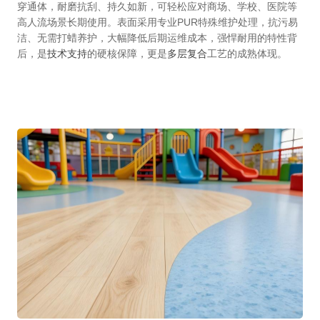
穿通体，耐磨抗刮、持久如新，可轻松应对商场、学校、医院等
高人流场景长期使用。表面采用专业PUR特殊维护处理，抗污易
洁、无需打蜡养护，大幅降低后期运维成本，强悍耐用的特性背
后，是
技术支持
的硬核保障，更是
多层复合
工艺的成熟体现。