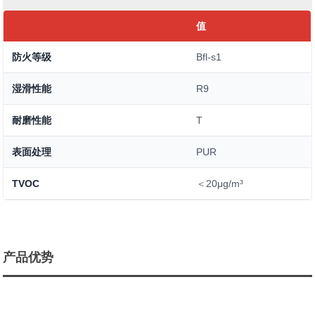
值
防火等级
Bfl-s1
湿滑性能
R9
耐磨性能
T
表面处理
PUR
TVOC
＜20μg/m³
产品优势