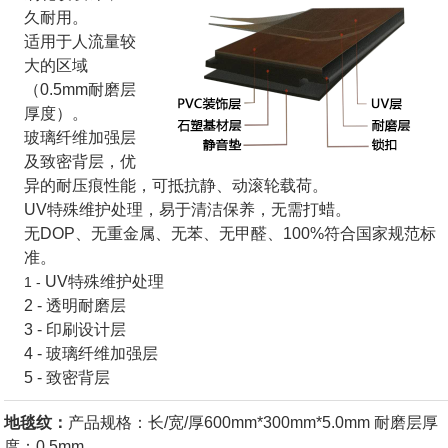
久耐用。
适用于人流量较
大的区域
（0.5mm耐磨层
厚度）。
玻璃纤维加强层
及致密背层，优
异的耐压痕性能，可抵抗静、动滚轮载荷。
UV特殊维护处理，易于清洁保养，无需打蜡。
无DOP、无重金属、无苯、无甲醛、100%符合国家规范标
准。
UV特殊维护处理
1 -
2 - 透明耐磨层
3 - 印刷设计层
4 - 玻璃纤维加强层
5 - 致密背层
地毯纹：
产品规格：长/宽/厚600mm*300mm*5.0mm 耐磨层厚
度：0.5mm