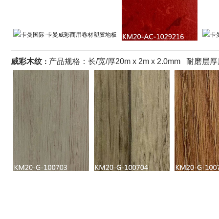
威彩木纹
产品规格：长/宽/厚20m x 2m x 2.0mm 耐磨层
：