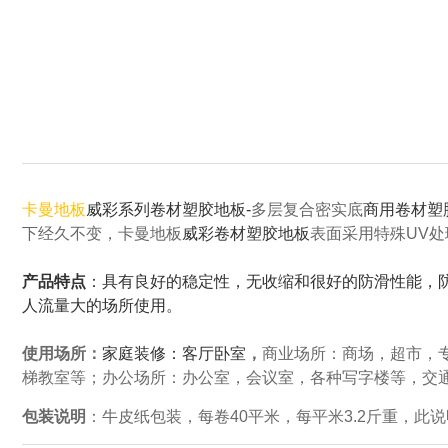
卡曼地板
威彩系列卷材塑胶地板-
多层复合密实底
商用卷材塑
下经久不变，卡曼地板
威彩卷材塑胶地板
表面采用特殊UV处
产品特点
：具有良好的稳定性，无收缩和很好的防滑性能，防
人流量大的场所使用。
使用场所：
家庭装修：客厅卧室
，
商业场所：商场，超市，
梯教室等；办公场所：办公室，会议室，各种写字楼等，交
包装说明
：牛皮纸包装，每卷40平米，每平米3.2斤重，此说