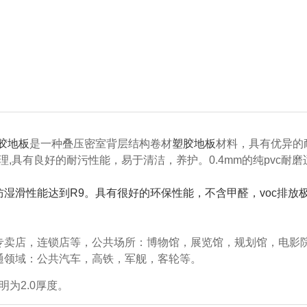
胶地板
是一种叠压密室背层结构卷材
塑胶地板
材料，具有优异的
理,具有良好的耐污性能，易于清洁，养护。0.4mm的纯pvc耐
湿滑性能达到R9。具有很好的环保性能，不含甲醛，voc排放
专卖店，连锁店等，公共场所：博物馆，展览馆，规划馆，电影
通领域：公共汽车，高铁，军舰，客轮等。
明为2.0厚度。