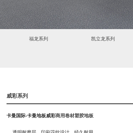
福龙系列
凯立龙系列
威彩系列
卡曼国际-卡曼地板威彩
商用卷材塑胶地板
透明耐磨层，印刷花纹设计，经久耐用。