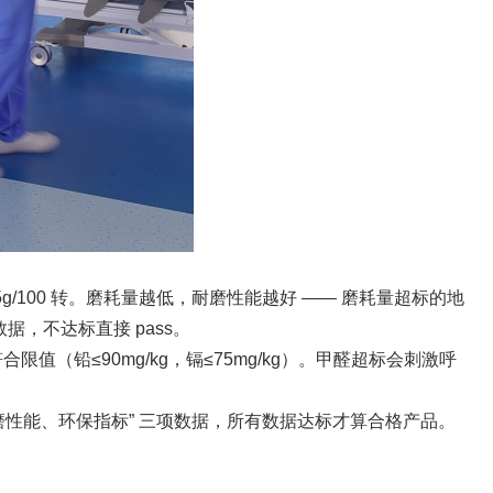
15g/100 转。磨耗量越低，耐磨性能越好 —— 磨耗量超标的地
据，不达标直接 pass。
（铅≤90mg/kg，镉≤75mg/kg）。甲醛超标会刺激呼
、耐磨性能、环保指标” 三项数据，所有数据达标才算合格产品。