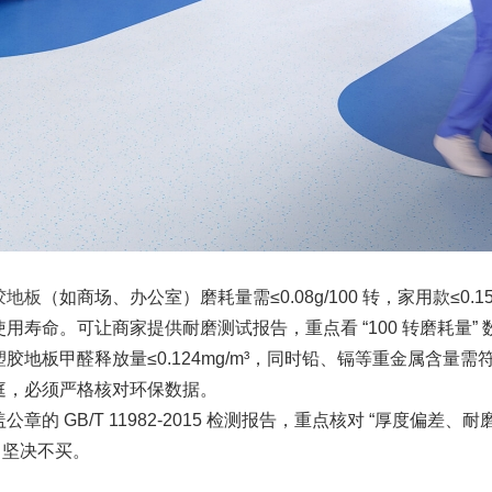
胶地板
（如商场、办公室）磨耗量需≤0.08g/100 转，家用款≤0.
命。可让商家提供耐磨测试报告，重点看 “100 转磨耗量” 数
醛释放量≤0.124mg/m³，同时铅、镉等重金属含量需符合限值
庭，必须严格核对环保数据。
GB/T 11982-2015 检测报告，重点核对 “厚度偏差
，坚决不买。