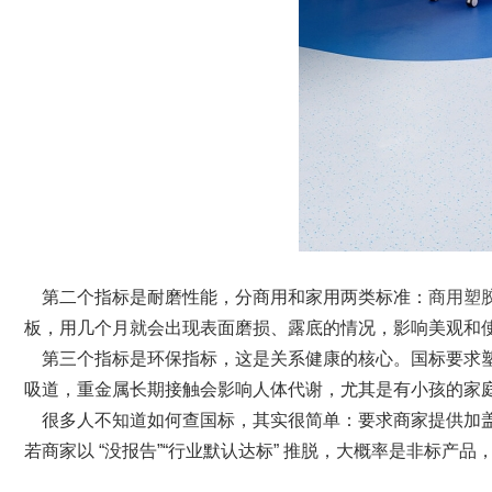
第二个指标是耐磨性能，分商用和家用两类标准：
商用塑
板，用几个月就会出现表面磨损、露底的情况，影响美观和使用寿
第三个指标是环保指标，这是关系健康的核心。国标要求塑胶地板甲
吸道，重金属长期接触会影响人体代谢，尤其是有小孩的家
很多人不知道如何查国标，其实很简单：要求商家提供加盖公章的 
若商家以 “没报告”“行业默认达标” 推脱，大概率是非标产品