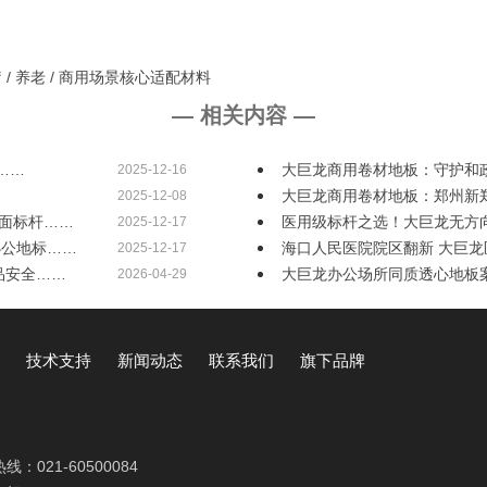
 / 养老 / 商用场景核心适配材料
— 相关内容 —
……
大巨龙商用卷材地板：守护和
2025-12-16
大巨龙商用卷材地板：郑州新郑
2025-12-08
地面标杆……
医用级标杆之选！大巨龙无方
2025-12-17
办公地标……
海口人民医院院区翻新 大巨龙
2025-12-17
品安全……
大巨龙办公场所同质透心地板
2026-04-29
技术支持
新闻动态
联系我们
旗下品牌
热线：
021-60500084