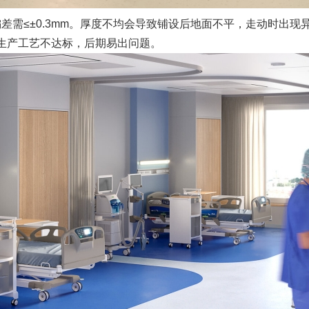
≤±0.3mm。厚度不均会导致铺设后地面不平，走动时出现异响
明生产工艺不达标，后期易出问题。