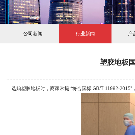
公司新闻
行业新闻
产
塑胶地板国标
选购
塑胶地板
时，商家常提 “符合国标 GB/T 11982