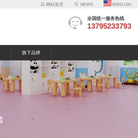
网站首页
NEWS
ENGLISH
全国统一服务热线
13795233793
们
旗下品牌