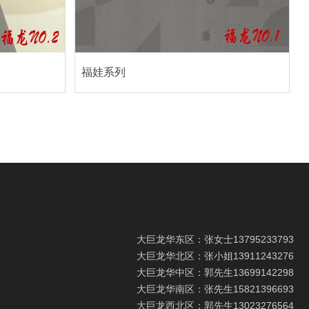
福娃系列
大巨龙华东区：张女士
13795233793
大巨龙华北区：张小姐
13911243276
大巨龙华中区：郭先生
13699142298
大巨龙华南区：张先生
15821396693
大巨龙西北区：郭先生
13023276564