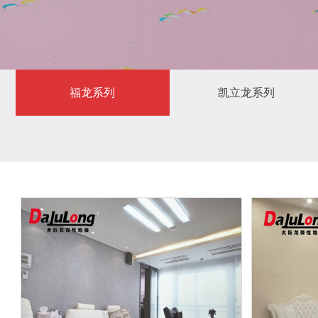
福龙系列
凯立龙系列