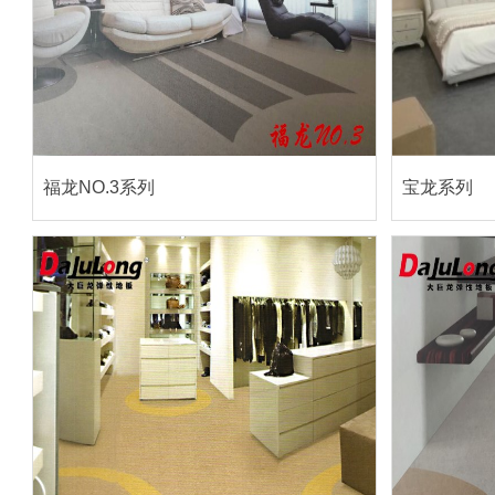
福龙NO.3系列
宝龙系列