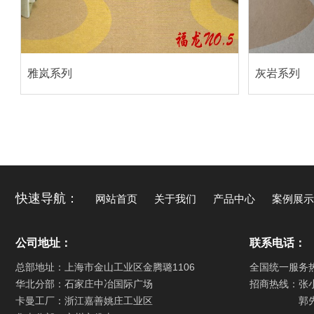
雅岚系列
灰岩系列
快速导航：
网站首页
关于我们
产品中心
案例展示
公司地址：
联系电话：
总部地址：上海市金山工业区金腾璐1106
全国统一服务
华北分部：石家庄中冶国际广场
招商热线：张
卡曼工厂：浙江嘉善姚庄工业区
郭